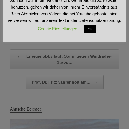
Schaden auf Ihrem Rechner an. Wenn Sie die Seite weiter
benutzen, gehen wir daher von Ihrem Einverständnis aus.
Beim Abspielen von Videos die bei Youtube gehostet sind,
verweisen wir auf unseren Text in der Datenschutzerklärung.
Cookie Einstellungen
OK
Beitragsnavigation
←
„Energielobby läuft Sturm gegen Windräder-
Stopp…
Prof. Dr. Fritz Vahrenholt am…
→
Ähnliche Beiträge