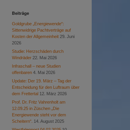
Beiträge
Goldgrube „Energiewende“:
Sittenwidrige Pachtverträge auf
Kosten der Allgemeinheit
29. Juni
2026
Studie: Herzschäden durch
Windräder
22. Mai 2026
Infraschall – neue Studien
offenbaren
4. Mai 2026
Update: Der 19. März – Tag der
Entscheidung für den Luftraum über
dem Frettertal
12. März 2026
Prof. Dr. Fritz Vahrenholt am
12.09.25 in Züschen „Die
Energiewende steht vor dem
Scheitern“.
14. August 2025
Westfalenpost 04.02.2025
10.