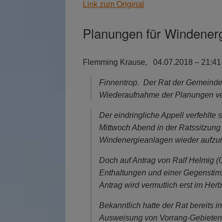
Link zum Original
Planungen für Windenerg
Flemming Krause,
04.07.2018 – 21:41
Finnentrop.
Der Rat der Gemeinde 
Wiederaufnahme der Planungen ver
Der eindringliche Appell verfehlt
Mittwoch Abend in der Ratssitzung 
Windenergieanlagen wieder aufz
Doch auf Antrag von Ralf Helmig 
Enthaltungen und einer Gegenstimm
Antrag wird vermutlich erst im Her
Bekanntlich hatte der Rat bereits 
Ausweisung von Vorrang-Gebieten 