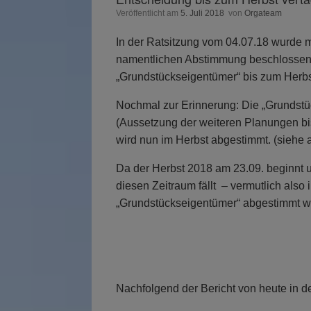
Veröffentlicht am
5. Juli 2018
von
Orgateam
In der Ratsitzung vom 04.07.18 wurde 
namentlichen Abstimmung beschlossen,
„Grundstückseigentümer“ bis zum Herbs
Nochmal zur Erinnerung: Die „Grundstüc
(Aussetzung der weiteren Planungen bi
wird nun im Herbst abgestimmt. (siehe 
Da der Herbst 2018 am 23.09. beginnt un
diesen Zeitraum fällt – vermutlich also 
„Grundstückseigentümer“ abgestimmt we
Nachfolgend der Bericht von heute in 