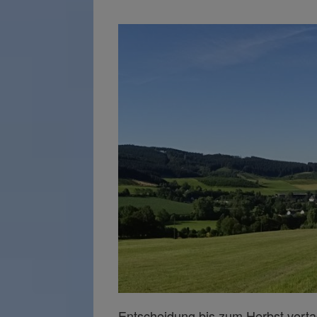
Entscheidung bis zum Herbst verta