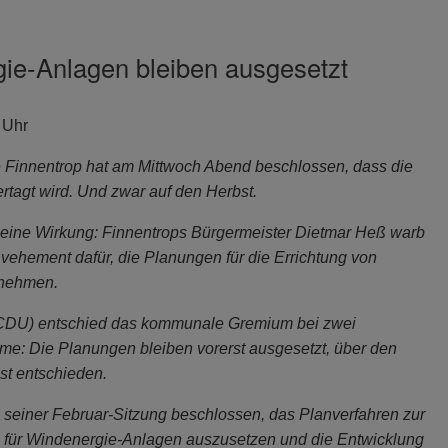
ie-Anlagen bleiben ausgesetzt
 Uhr
Finnentrop hat am Mittwoch Abend beschlossen, dass die
tagt wird. Und zwar auf den Herbst.
e seine Wirkung: Finnentrops Bürgermeister Dietmar Heß warb
vehement dafür, die Planungen für die Errichtung von
unehmen.
(CDU) entschied das kommunale Gremium bei zwei
e: Die Planungen bleiben vorerst ausgesetzt, über den
bst entschieden.
in seiner Februar-Sitzung beschlossen, das Planverfahren zur
für Windenergie-Anlagen auszusetzen und die Entwicklung