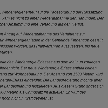
„Windenergie“ erneut auf die Tagesordnung der Ratssitzung
tte, kam es nicht zu einer Wiederaufnahme der Planungen. Der
ichen Abstimmung eine Vertagung auf den Herbst.
en Antrag auf Wiederaufnahme des Verfahrens zur
ür Windenergieanlagen in der Gemeinde Finnentrop gestellt.
chlossen worden, das Planverfahren auszusetzen, bis neue
 würden.
elle des Windenergie-Erlasses aus dem Mai nun vorliegen.
glieder nicht. Der neue Windenergie-Erlass enthält keinen
tand zur Wohnbebauung. Der Abstand von 1500 Metern wird
energie-Erlass eingeführt. Die Landesregierung möchte aber
er Landesplanung festgelegen. Aus diesem Grund findet sich
00 Metern als Grundsatz im aktuellen Entwurf des
och nicht in Kraft getreten ist.