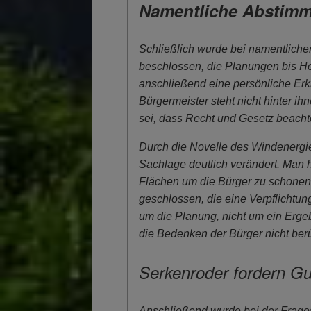
Namentliche Abstimm
Schließlich wurde bei namentlich
beschlossen, die Planungen bis H
anschließend eine persönliche Erk
Bürgermeister steht nicht hinter ih
sei, dass Recht und Gesetz beacht
Durch die Novelle des Windenergie
Sachlage deutlich verändert. Man 
Flächen um die Bürger zu schonen, 
geschlossen, die eine Verpflichtu
um die Planung, nicht um ein Erg
die Bedenken der Bürger nicht berü
Serkenroder fordern G
Anschließend wurde bei der Frage