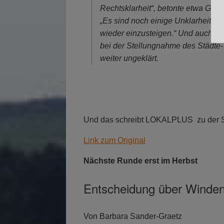
Rechtsklarheit“, betonte etwa Gün
„Es sind noch einige Unklarheiten 
wieder einzusteigen.“ Und auch Chr
bei der Stellungnahme des Städte
weiter ungeklärt.
Und das schreibt LOKALPLUS zu der S
Link zum Original
Nächste Runde erst im Herbst
Entscheidung über Windene
Von Barbara Sander-Graetz