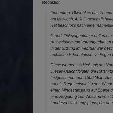
Redaktion
Finnentrop. Obwohl es das Thema 
am Mittwoch, 4. Juli, geschafft ha
Rat beschloss nach einer namentl
Grundstückseigentümer hatten ein
Ausweisung von Vorranggebieten f
In der Sitzung im Februar war bes
rechtliche Erkenntnisse vorliegen
Diese würden, so Heß, mit der Nov
Dieser Ansicht folgten die Ratsmit
festgeschriebenen 1500 Meter Abs
nur als Regelbeispiel in den Wind
einen Mindestabstand auf Ebene d
eine Regelung zum Abstand von 15
Landesentwicklungsplans, der aber n