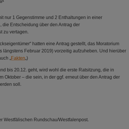
mit nur 1 Gegenstimme und 2 Enthaltungen in einer
 die Entscheidung über den Antrag der
t zu vertagen.
kseigentümer“ hatten eine Antrag gestellt, das Moratorium
s längstens Februar 2019) vorzeitig aufzuheben. Und hierüber
auch „
Fakten
„)
d bis 20.12. geht, wird wohl die erste Ratsitzung, die in
im Oktober – die sein, in der ggf. erneut über den Antrag der
rden soll.
der Westfälischen Rundschau/Westfalenpost.