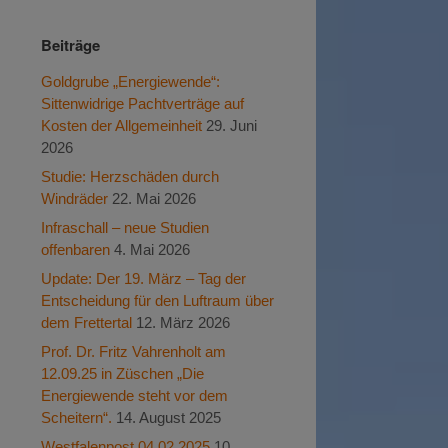
Beiträge
Goldgrube „Energiewende“:
Sittenwidrige Pachtverträge auf
Kosten der Allgemeinheit
29. Juni
2026
Studie: Herzschäden durch
Windräder
22. Mai 2026
Infraschall – neue Studien
offenbaren
4. Mai 2026
Update: Der 19. März – Tag der
Entscheidung für den Luftraum über
dem Frettertal
12. März 2026
Prof. Dr. Fritz Vahrenholt am
12.09.25 in Züschen „Die
Energiewende steht vor dem
Scheitern“.
14. August 2025
Westfalenpost 04.02.2025
10.