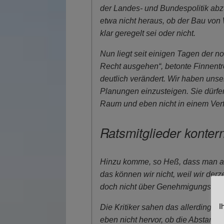
der Landes- und Bundespolitik ab
etwa nicht heraus, ob der Bau vo
klar geregelt sei oder nicht.
Nun liegt seit einigen Tagen der no
Recht ausgehen“, betonte Finnentr
deutlich verändert. Wir haben unse
Planungen einzusteigen. Sie dürfe
Raum und eben nicht in einem Verf
Ratsmitglieder konter
Hinzu komme, so Heß, dass man als
das können wir nicht, weil wir der
doch nicht über Genehmigungsverf
I
Die Kritiker sahen das allerdings 
eben nicht hervor, ob die Abstandsr