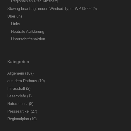
Regionalplan RBZ Arnsberg
Stawag beantragt neuen Windrad Typ – WP 05.02.25
Über uns
Links
Neutrale Aufklärung
Unterschriftenaktion
Kategorien
Allgemein
(107)
aus dem Rathaus
(10)
Infraschall
(2)
Leserbriefe
(1)
Naturschutz
(8)
Presseartikel
(27)
Regionalplan
(10)