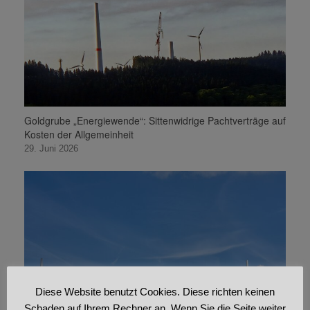
Goldgrube „Energiewende“: Sittenwidrige Pachtverträge auf
Kosten der Allgemeinheit
29. Juni 2026
Diese Website benutzt Cookies. Diese richten keinen
Schaden auf Ihrem Rechner an. Wenn Sie die Seite weiter