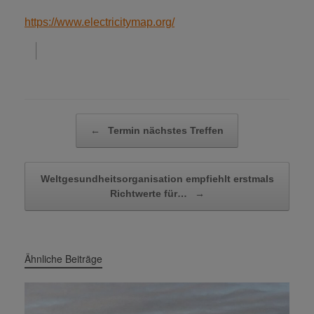
https://www.electricitymap.org/
Beitragsnavigation
←
Termin nächstes Treffen
Weltgesundheitsorganisation empfiehlt erstmals
Richtwerte für…
→
Ähnliche Beiträge