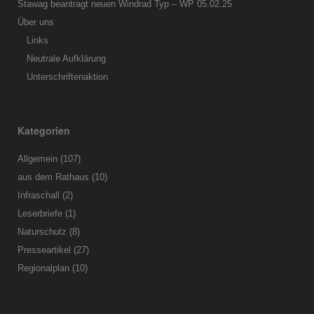
Stawag beantragt neuen Windrad Typ – WP 05.02.25
Über uns
Links
Neutrale Aufklärung
Unterschriftenaktion
Kategorien
Allgemein
(107)
aus dem Rathaus
(10)
Infraschall
(2)
Leserbriefe
(1)
Naturschutz
(8)
Presseartikel
(27)
Regionalplan
(10)