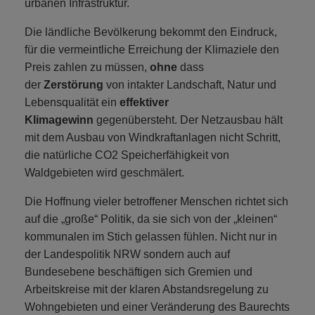
urbanen Infrastruktur.
Die ländliche Bevölkerung bekommt den Eindruck,
für die vermeintliche Erreichung der Klimaziele den
Preis zahlen zu müssen,
ohne
dass
der
Zerstörung
von intakter Landschaft, Natur und
Lebensqualität ein
effektiver
Klimagewinn
gegenübersteht. Der Netzausbau hält
mit dem Ausbau von Windkraftanlagen nicht Schritt,
die natürliche CO2 Speicherfähigkeit von
Waldgebieten wird geschmälert.
Die Hoffnung vieler betroffener Menschen richtet sich
auf die „große“ Politik, da sie sich von der „kleinen“
kommunalen im Stich gelassen fühlen. Nicht nur in
der Landespolitik NRW sondern auch auf
Bundesebene beschäftigen sich Gremien und
Arbeitskreise mit der klaren Abstandsregelung zu
Wohngebieten und einer Veränderung des Baurechts