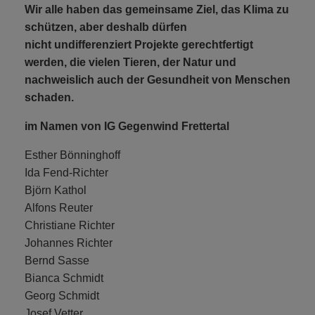
Wir alle haben das gemeinsame Ziel, das Klima zu
schützen, aber deshalb dürfen
nicht undifferenziert Projekte gerechtfertigt
werden, die vielen Tieren, der Natur und
nachweislich auch der Gesundheit von Menschen
schaden.
im Namen von IG Gegenwind Frettertal
Esther Bönninghoff
Ida Fend-Richter
Björn Kathol
Alfons Reuter
Christiane Richter
Johannes Richter
Bernd Sasse
Bianca Schmidt
Georg Schmidt
Josef Vetter