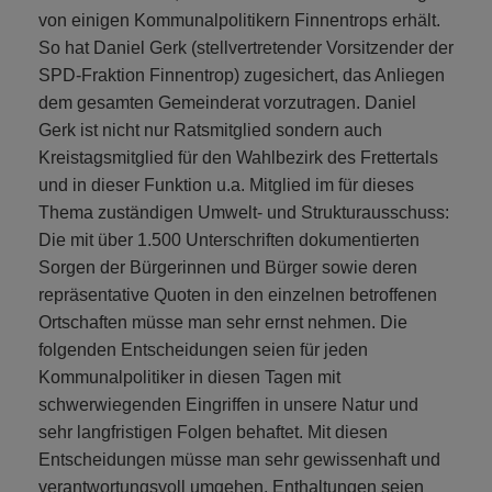
von einigen Kommunalpolitikern Finnentrops erhält.
So hat Daniel Gerk (stellvertretender Vorsitzender der
SPD-Fraktion Finnentrop) zugesichert, das Anliegen
dem gesamten Gemeinderat vorzutragen. Daniel
Gerk ist nicht nur Ratsmitglied sondern auch
Kreistagsmitglied für den Wahlbezirk des Frettertals
und in dieser Funktion u.a. Mitglied im für dieses
Thema zuständigen Umwelt- und Strukturausschuss:
Die mit über 1.500 Unterschriften dokumentierten
Sorgen der Bürgerinnen und Bürger sowie deren
repräsentative Quoten in den einzelnen betroffenen
Ortschaften müsse man sehr ernst nehmen. Die
folgenden Entscheidungen seien für jeden
Kommunalpolitiker in diesen Tagen mit
schwerwiegenden Eingriffen in unsere Natur und
sehr langfristigen Folgen behaftet. Mit diesen
Entscheidungen müsse man sehr gewissenhaft und
verantwortungsvoll umgehen. Enthaltungen seien