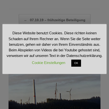
Beitragsnavigation
←
07.10.19 – frühzeitige Beteiligung
Diese Website benutzt Cookies. Diese richten keinen
Leserbriefe SK 20.10.19
→
Schaden auf Ihrem Rechner an. Wenn Sie die Seite weiter
benutzen, gehen wir daher von Ihrem Einverständnis aus.
Beim Abspielen von Videos die bei Youtube gehostet sind,
verweisen wir auf unseren Text in der Datenschutzerklärung.
Ähnliche Beiträge
Cookie Einstellungen
OK