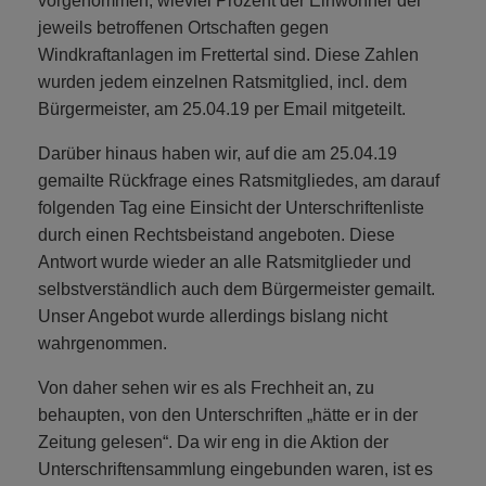
vorgenommen, wieviel Prozent der Einwohner der
jeweils betroffenen Ortschaften gegen
Windkraftanlagen im Frettertal sind. Diese Zahlen
wurden jedem einzelnen Ratsmitglied, incl. dem
Bürgermeister, am 25.04.19 per Email mitgeteilt.
Darüber hinaus haben wir, auf die am 25.04.19
gemailte Rückfrage eines Ratsmitgliedes, am darauf
folgenden Tag eine Einsicht der Unterschriftenliste
durch einen Rechtsbeistand angeboten. Diese
Antwort wurde wieder an alle Ratsmitglieder und
selbstverständlich auch dem Bürgermeister gemailt.
Unser Angebot wurde allerdings bislang nicht
wahrgenommen.
Von daher sehen wir es als Frechheit an, zu
behaupten, von den Unterschriften „hätte er in der
Zeitung gelesen“. Da wir eng in die Aktion der
Unterschriftensammlung eingebunden waren, ist es