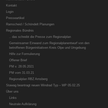
Kontakt
Login
Presseartikel
Ramscheid / Schöndelt Planungen
Regionales Bündnis
.. das schreibt die Presse zum Regionalplan
Gemeinsamer Einwand zum Regionalplanentwurf von den
betroffenen Bürgerinitiativen Kreis Olpe und Umgebung
Hilfe zur Formulierung
Offener Brief
PM v. 28.05.2021
PM vom 31.03.21
Regionalplan RBZ Arnsberg
Stawag beantragt neuen Windrad Typ – WP 05.02.25
Über uns
Links
Neutrale Aufklärung