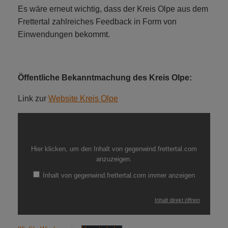
Es wäre erneut wichtig, dass der Kreis Olpe aus dem
Frettertal zahlreiches Feedback in Form von
Einwendungen bekommt.
Öffentliche Bekanntmachung des Kreis Olpe:
Link zur
Website Kreis Olpe
Inhalt
von
gegenwind.frettertal.com
anzeigen
Hier klicken, um den Inhalt von gegenwind.frettertal.com
anzuzeigen.
Inhalt von gegenwind.frettertal.com immer anzeigen
Inhalt direkt öffnen