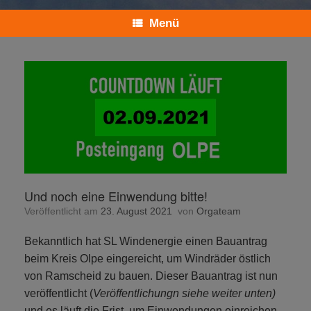
Menü
Und noch eine Einwendung bitte!
Veröffentlicht am
23. August 2021
von
Orgateam
Bekanntlich hat SL Windenergie einen Bauantrag
beim Kreis Olpe eingereicht, um Windräder östlich
von Ramscheid zu bauen. Dieser Bauantrag ist nun
veröffentlicht (
Veröffentlichungn siehe weiter unten)
und es läuft die Frist, um Einwendungen einreichen