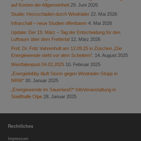
auf Kosten der Allgemeinheit
29. Juni 2026
Studie: Herzschäden durch Windräder
22. Mai 2026
Infraschall – neue Studien offenbaren
4. Mai 2026
Update: Der 19. März – Tag der Entscheidung für den
Luftraum über dem Frettertal
12. März 2026
Prof. Dr. Fritz Vahrenholt am 12.09.25 in Züschen „Die
Energiewende steht vor dem Scheitern“.
14. August 2025
Westfalenpost 04.02.2025
10. Februar 2025
„Energielobby läuft Sturm gegen Windräder-Stopp in
NRW“
30. Januar 2025
„Energiewende im Sauerland?“ InfoVeranstaltung in
Stadthalle Olpe
28. Januar 2025
Rechtliches
Impressum