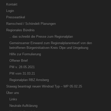
Kontakt
Login
Presseartikel
Ramscheid / Schöndelt Planungen
Regionales Bündnis
.. das schreibt die Presse zum Regionalplan
Gemeinsamer Einwand zum Regionalplanentwurf von den
betroffenen Bürgerinitiativen Kreis Olpe und Umgebung
Hilfe zur Formulierung
Offener Brief
PM v. 28.05.2021
PM vom 31.03.21
Regionalplan RBZ Arnsberg
Stawag beantragt neuen Windrad Typ – WP 05.02.25
Über uns
Links
Neutrale Aufklärung