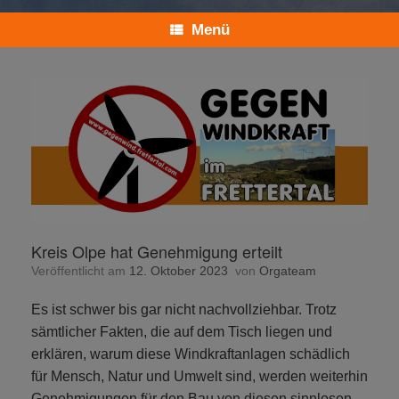
Menü
Kreis Olpe hat Genehmigung erteilt
Veröffentlicht am
12. Oktober 2023
von
Orgateam
Es ist schwer bis gar nicht nachvollziehbar. Trotz
sämtlicher Fakten, die auf dem Tisch liegen und
erklären, warum diese Windkraftanlagen schädlich
für Mensch, Natur und Umwelt sind, werden weiterhin
Genehmigungen für den Bau von diesen sinnlosen