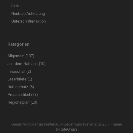
Links
Neutrale Aufklärung
Unterschriftenaktion
Kategorien
Allgemein
(107)
aus dem Rathaus
(10)
Infraschall
(2)
Leserbriefe
(1)
Naturschutz
(8)
Presseartikel
(27)
Regionalplan
(10)
Gegen Windkraft im Frettertal, © Gegenwind Frettertal 2026
Theme
by
SiteOrigin