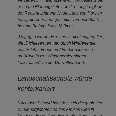
Versagen im Planungsentwurf. „Angesichts der
geringen Planungstiefe und der Langlebigkeit
der Regionalplanung ist die Lage von Horsten
bei späteren Planungen nicht vorhersehbar“,
betonte Biologe Immo Vollmer.
„Dagegen wurde die Chance nicht aufgegriffen,
die „Dichtezentren“ der durch Windenergie
gefährdeten Vogel- und Fledermausarten
großräumig von Windenergieanlagen
freizuhalten“, so der Umweltverband.
Landschaftsschutz würde
konterkariert
Nach dem Entwurf befinden sich die geplanten
Windenergiebereiche des Kreises Olpe in
Landschaftsschutzgebieten. „Bei Realisierung